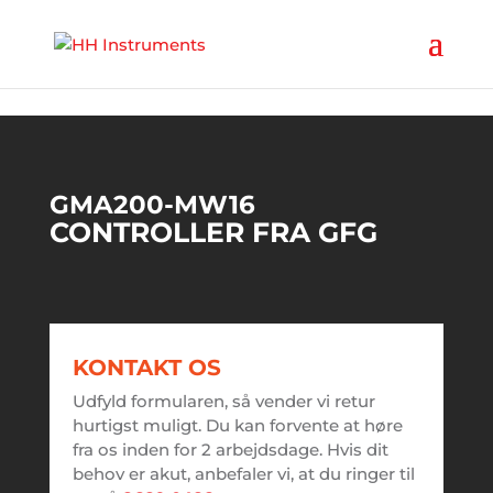
'
GMA200-MW16
CONTROLLER FRA GFG
KONTAKT OS
Udfyld formularen, så vender vi retur
hurtigst muligt. Du kan forvente at høre
fra os inden for 2 arbejdsdage. Hvis dit
behov er akut, anbefaler vi, at du ringer til