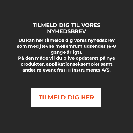
TILMELD
DIG
TIL
VORES
NYHEDSBREV
Du kan her tilmelde dig vores nyhedsbrev
som med jævne mellemrum udsendes (6-8
gange årligt).
På den måde vil du blive opdateret på nye
produkter, applikationseksempler samt
andet relevant fra
Instruments A/S.
HH
TILMELD DIG HER