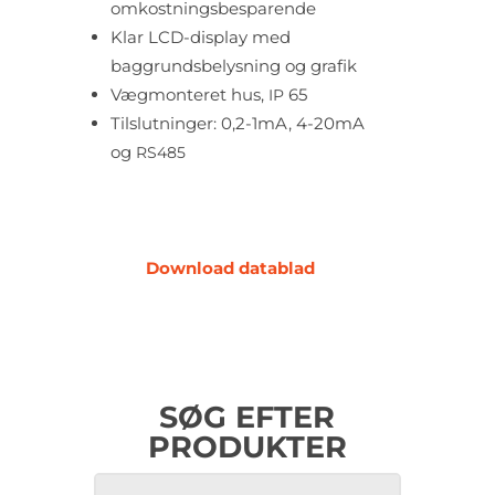
omkostningsbesparende
Klar LCD-display med
baggrundsbelysning og grafik
Vægmonteret hus,
65
IP
Tilslutninger: 0,2-1mA, 4-20mA
og
RS485
Download datablad
SØG EFTER
PRODUKTER