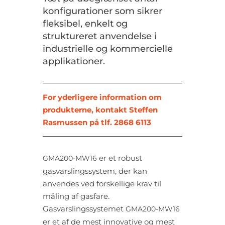
konfigurationer som sikrer
fleksibel, enkelt og
struktureret anvendelse i
industrielle og kommercielle
applikationer.
For yderligere information om
produkterne, kontakt Steffen
Rasmussen på tlf. 2868 6113
er et robust
GMA200-MW16
gasvarslingssystem, der kan
anvendes ved forskellige krav til
måling af gasfare.
Gasvarslingssystemet
GMA200-MW16
er et af de mest innovative og mest