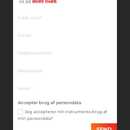
os på
8689 0488
.
Accepter brug af persondata
Jeg accepterer
Instruments brug af
HH
min persondata*
SEND