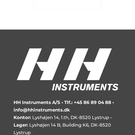
HH Instruments A/S •
Tlf.: +45 86 89 04 88
•
info@hhinstruments.dk
Kontor:
Lyshøjen 14, 1.th, DK-8520 Lystrup •
Lager:
Lyshøjen 14 B, Building K6, DK-8520
Lystrup