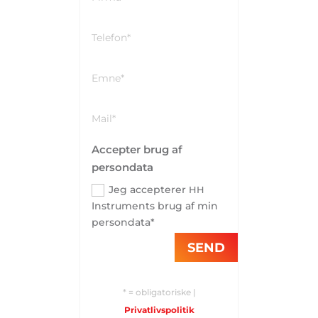
Accepter brug af
persondata
Jeg accepterer
HH
Instruments brug af min
persondata*
SEND
* = obligatoriske |
Privatlivspolitik