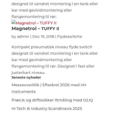
designet til vandret montering i en tank eller
kar med gevindmontering eller
flangemontering til rør.
Magnetrol –
TUFFY
II
by
admin
|
Dec 19, 2018
|
Flydeswitche
Kompakt pneumatisk niveau flyde switch
designet til vandret montering i en tank eller
kar med gevindmontering eller
flangemontering til rør. Designet i fast eller
justerbart niveau.
Seneste nyheder
Messeoverblik | Efteråret 2026 med
HH
Instruments
Præcis og driftssikker iltmåling med
.
O2
IQ
Tech
&
Industry Scandinavia 2025
HI