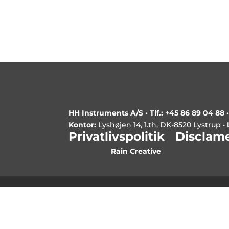
HH Instruments A/S •
Tlf.: +45 86 89 04 88
Kontor:
Lyshøjen 14, 1.th, DK-8520 Lystrup •
Privatlivspolitik
|
Disclam
Udviklet af
Rain Creative