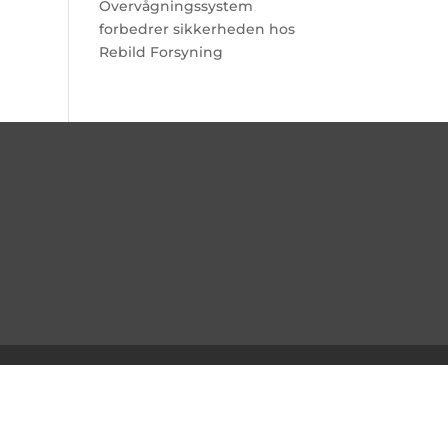
Overvågningssystem
forbedrer sikkerheden hos
Rebild Forsyning