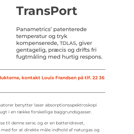
TransPort
Panametrics’ patenterede
temperatur og tryk
kompenserede,
, giver
TDLAS
gentagelig, præcis og drifts fri
fugtmåling med hurtig respons.
ukterne, kontakt Louis Frandsen på tlf. 22 36
satorer benytter laser absorptionsspektroskopi
fugt i en række forskellige baggrundsgasser.
lse
til denne serie, og er en batteridrevet,
 med for at direkte måle indhold af naturgas og