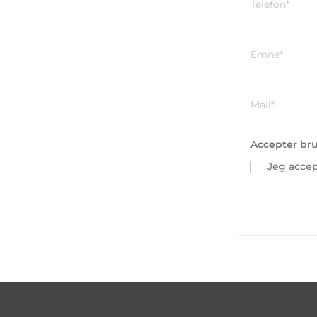
Accepter br
Jeg acce