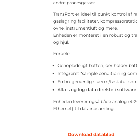
andre procesgasser.
TransPort er ideel til punkt kontrol af 
gaslagring faciliteter, kompressorstati
ovne, instrumentluft og mere.
Enheden er monteret i en robust og tr
og hjul.
Fordele:
Genopladeligt batteri; der holder batte
Integreret “sample conditioning com
En brugervenlig skærm/tastatur som 
Aflæs og log data direkte i software
Enheden leverer også både analog (4-
Ethernet) til dataindsamling.
Download datablad