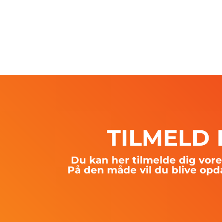
TILMELD
Du kan her tilmelde dig vo
På den måde vil du blive opd