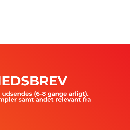
HEDSBREV
dsendes (6-8 gange årligt).
mpler samt andet relevant fra