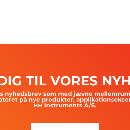
DIG
TIL
VORES
NY
res nyhedsbrev som med jævne mellemrum u
ateret på nye produkter, applikationsekse
Instruments A/S.
HH