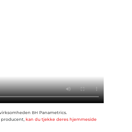
af virksomheden
Panametrics.
BH
 producent,
kan du tjekke deres hjemmeside