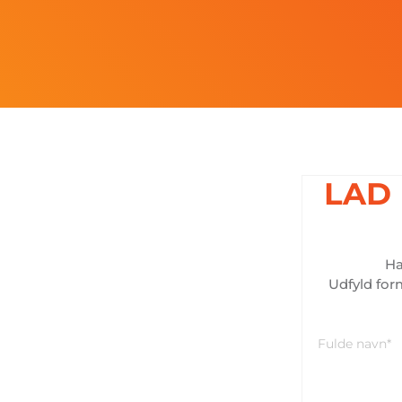
LAD
Ha
Udfyld for