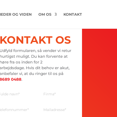
EDER OG VIDEN
OM OS
KONTAKT
KONTAKT OS
Udfyld formularen, så vender vi retur
hurtigst muligt. Du kan forvente at
høre fra os inden for 2
arbejdsdage. Hvis dit behov er akut,
anbefaler vi, at du ringer til os på
8689 0488
.