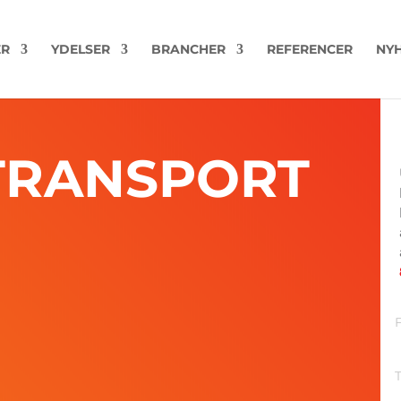
ER
YDELSER
BRANCHER
REFERENCER
NYH
TRANSPORT