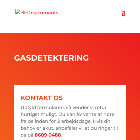
'
GASDETEKTERING
KONTAKT OS
Udfyld formularen, så vender vi retur
hurtigst muligt. Du kan forvente at høre
fra os inden for 2 arbejdsdage. Hvis dit
behov er akut, anbefaler vi, at du ringer til
os på
8689 0488
.