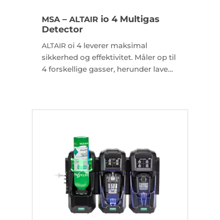
–
io 4 Multigas
MSA
ALTAIR
Detector
oi 4 leverer maksimal
ALTAIR
sikkerhed og effektivitet. Måler op til
4 forskellige gasser, herunder lave
koncentrationer af
.
H2S