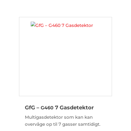
GfG –
7 Gasdetektor
G460
Multigasdetektor som kan kan
overvåge op til 7 gasser samtidigt.