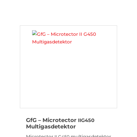
GfG – Microtector
II
G450
Multigasdetektor
Microtector
multigasdetektor
II
G450