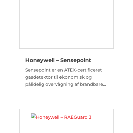
Honeywell – Sensepoint
Sensepoint er en ATEX-certificeret
gasdetektor til økonomisk og
pålidelig overvågning af brandbare
gasser, giftige gasser samt ilt i
industrielle anlæg.