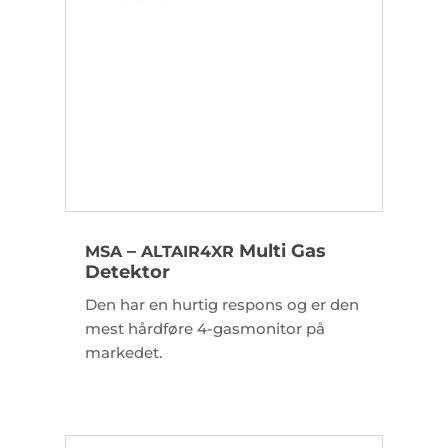
–
Multi Gas
MSA
ALTAIR
4XR
Detektor
Den har en hurtig respons og er den
mest hårdføre 4-gasmonitor på
markedet.