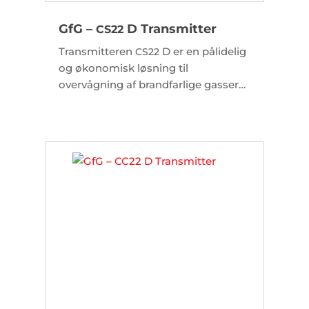
GfG –
D Transmitter
CS22
Transmitteren
D er en pålidelig
CS22
og økonomisk løsning til
overvågning af brandfarlige gasser
og kølemidler.