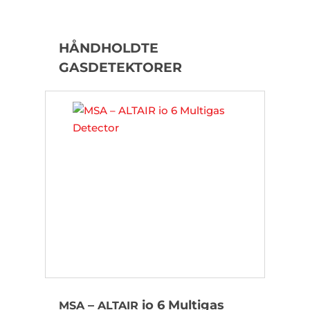
HÅNDHOLDTE
GASDETEKTORER
–
io 6 Multigas
MSA
ALTAIR