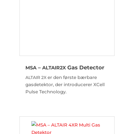
–
Gas Detector
MSA
ALTAIR
2X
er den første bærbare
ALTAIR
2X
gasdetektor, der introducerer XCell
Pulse Technology.