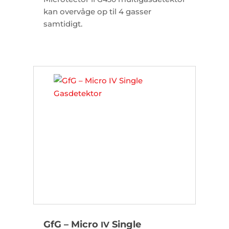
kan overvåge op til 4 gasser
samtidigt.
GfG – Micro
Single
IV