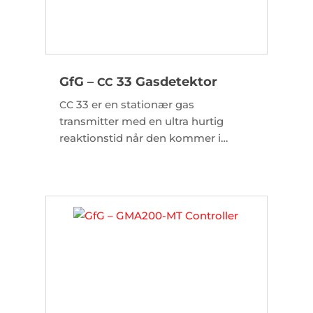
GfG –
33 Gasdetektor
CC
33 er en stationær gas
CC
transmitter med en ultra hurtig
reaktionstid når den kommer i
kontakt med brandbar gasser.