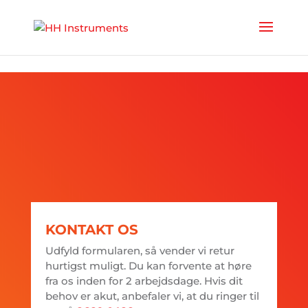
'
MSA
ALTAIR
KONTAKT OS
Udfyld formularen, så vender vi retur
hurtigst muligt. Du kan forvente at høre
fra os inden for 2 arbejdsdage. Hvis dit
behov er akut, anbefaler vi, at du ringer til