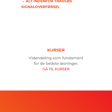
→ ALT INDENFOR TRÅDLØS
SIGNALOVERFØRSEL
KURSER
Videndeling som fundament
for de bedste løsninger.
GÅ
TIL
KURSER