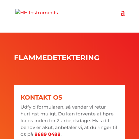
'
FLAMMEDETEKTERING
KONTAKT OS
Udfyld formularen, så vender vi retur
hurtigst muligt. Du kan forvente at høre
fra os inden for 2 arbejdsdage. Hvis dit
behov er akut, anbefaler vi, at du ringer til
os på
8689 0488
.