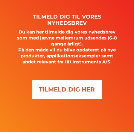
TILMELD
DIG
TIL
VORES
NYHEDSBREV
Du kan her tilmelde dig vores nyhedsbrev
som med jævne mellemrum udsendes (6-8
gange årligt).
På den måde vil du blive opdateret på nye
produkter, applikationseksempler samt
andet relevant fra
Instruments A/S.
HH
TILMELD DIG HER