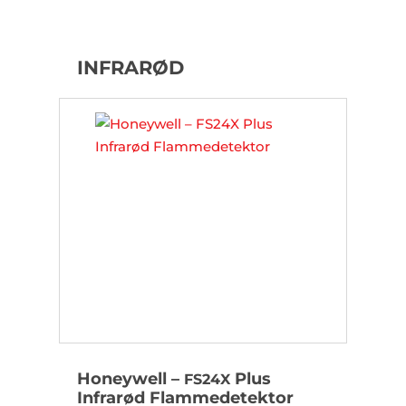
INFRARØD
Honeywell –
Plus
FS24X
Infrarød Flammedetektor