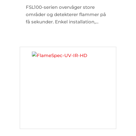
FSL100-serien overvåger store
områder og detekterer flammer på
få sekunder. Enkel installation,
opsætning og drift.