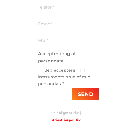
Accepter brug af
persondata
Jeg accepterer
HH
Instruments brug af min
persondata*
SEND
* = obligatoriske |
Privatlivspolitik