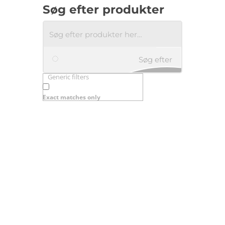
Søg efter produkter
Søg efter
Generic filters
produkter
Exact matches only
her…