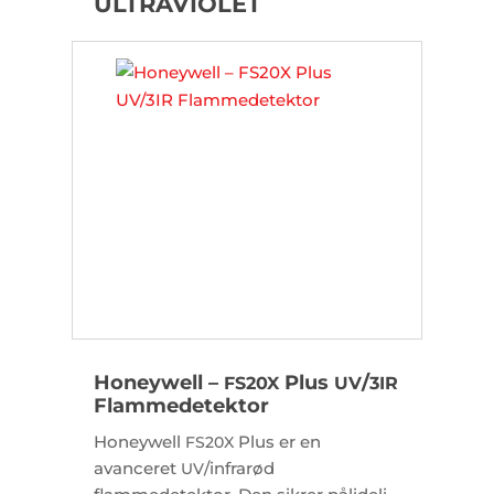
ULTRAVIOLET
Honeywell –
Plus
/
FS20X
UV
3IR
Flammedetektor
Honeywell
Plus er en
FS20X
avanceret
/infrarød
UV