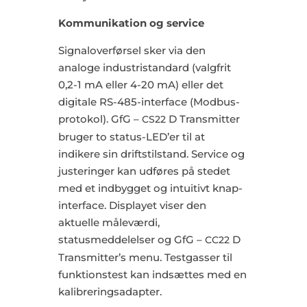
Kommunikation og service
Signaloverførsel sker via den
analoge industristandard (valgfrit
0,2-1 mA eller 4-20 mA) eller det
digitale RS-485-interface (Modbus-
protokol). GfG –
D Transmitter
CS22
bruger to status-LED’er til at
indikere sin driftstilstand. Service og
justeringer kan udføres på stedet
med et indbygget og intuitivt knap-
interface. Displayet viser den
aktuelle måleværdi,
statusmeddelelser og GfG –
D
CC22
Transmitter’s menu. Testgasser til
funktionstest kan indsættes med en
kalibreringsadapter.