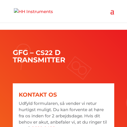
'
GFG –
D
CS22
TRANSMITTER
KONTAKT OS
Udfyld formularen, så vender vi retur
hurtigst muligt. Du kan forvente at høre
fra os inden for 2 arbejdsdage. Hvis dit
behov er akut, anbefaler vi, at du ringer til