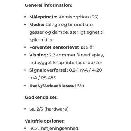
Generel information:
Måleprincip:
Kemisorption (
)
CS
Medie:
Giftige og brændbare
gasser og dampe, særligt egnet til
kølemidler
Forventet sensorlevetid:
5 år
Visning:
2,2-tommer farvedisplay,
indbygget knap-interface, buzzer
Signaloverførsel:
0,2-1 mA / 4-20
mA /
RS-485
Beskyttelsesklasse:
IP54
Godkendelser:
2/3 (hardware)
SIL
Valgfrie optioner:
betjeningsenhed,
RC22