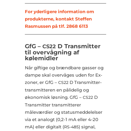
For yderligere information om
produkterne, kontakt Steffen
Rasmussen på tlf. 2868 6113
GfG –
D Transmitter
CS22
til overvågning af
kølemidler
Når giftige og brændbare gasser og
dampe skal overvåges uden for Ex-
zoner, er GfG –
D Transmitter-
CS22
transmitteren en pålidelig og
økonomisk løsning. GfG –
D
CS22
Transmitter transmitterer
måleværdier og statusmeddelelser
via et analogt (0,2-1 mA eller 4-20
mA) eller digitalt (
) signal,
RS-485