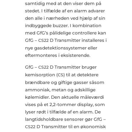
samtidig med at den viser dem på
stedet. I tilfælde af en alarm advarer
den alle i nærheden ved hjælp af sin
indbyggede buzzer. I kombination
med GfG’s pålidelige controllere kan
GfG –
D Transmitter installeres i
CS22
nye gasdetektionssystemer eller
eftermonteres i eksisterende.
GfG –
D Transmitter bruger
CS22
kemisorption (
) til at detektere
CS
brændbare og giftige gasser såsom
ammoniak, metan og adskillige
kølemidler. Den aktuelle måleværdi
vises på et 2,2-tommer display, som
lyser rødt i tilfælde af en alarm. De
langtidsholdbare sensorer gør GfG –
D Transmitter til en økonomisk
CS22