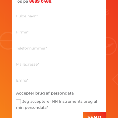
os på
8689 0488
.
Accepter brug af persondata
Jeg accepterer
Instruments brug af
HH
min persondata*
SEND