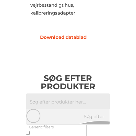
vejrbestandigt hus,
kalibreringsadapter
Download datablad
SØG EFTER
PRODUKTER
Søg efter
Generic filters
produkter