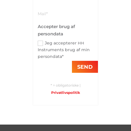
Accepter brug af
persondata
Jeg accepterer
HH
Instruments brug af min
persondata*
SEND
* = obligatoriske |
Privatlivspolitik