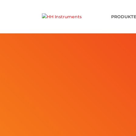
'
PRODUKT
GMA