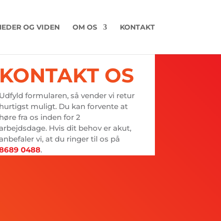
EDER OG VIDEN
OM OS
KONTAKT
KONTAKT OS
Udfyld formularen, så vender vi retur
hurtigst muligt. Du kan forvente at
høre fra os inden for 2
arbejdsdage. Hvis dit behov er akut,
anbefaler vi, at du ringer til os på
8689 0488
.