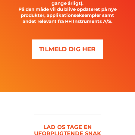
gange årligt).
På den måde vil du blive opdateret på nye
produkter, applikationseksempler samt
andet relevant fra
Instruments A/S.
HH
TILMELD DIG HER
LAD
OS
TAGE
EN
UFORPLIGTENDE
SNAK