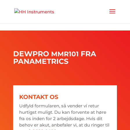
'
DEWPRO
FRA
MMR101
PANAMETRICS
KONTAKT OS
Udfyld formularen, så vender vi retur
hurtigst muligt. Du kan forvente at høre
fra os inden for 2 arbejdsdage. Hvis dit
behov er akut, anbefaler vi, at du ringer til