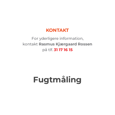
KONTAKT
For yderligere information,
kontakt
Rasmus Kjærgaard Rossen
på tlf.
31 17 16 15
Fugtmåling