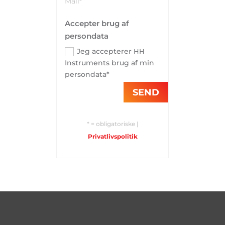
Accepter brug af
persondata
Jeg accepterer
HH
Instruments brug af min
persondata*
SEND
* = obligatoriske |
Privatlivspolitik