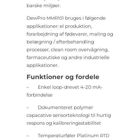
barske miljøer.
DewPro
bruges i følgende
MMR101
applikationer: el produktion,
forarbejdning af fødevarer, maling og
belægning / efterbehandling
processer, clean room overvågning,
farmaceutiske og andre industrielle
applikationer.
Funktioner og fordele
–
Enkel loop-drevet 4-20 mA-
forbindelse
–
Dokumenteret polymer
capacative sensorteknologi til hurtig
respons og kalibreringsstabilitet
–
Temperaturføler Platinum
RTD