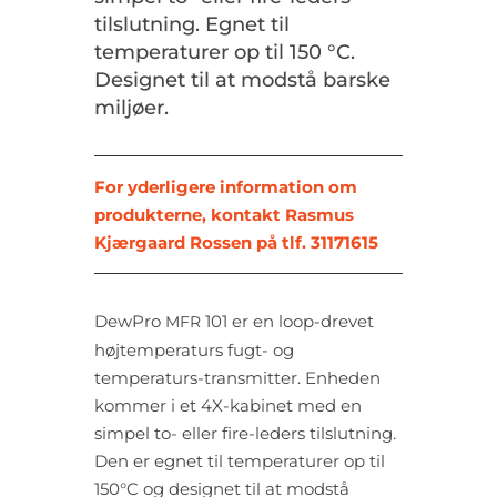
tilslutning. Egnet til
temperaturer op til 150 °C.
Designet til at modstå barske
miljøer.
For yderligere information om
produkterne, kontakt Rasmus
Kjærgaard Rossen på tlf. 31171615
DewPro
101 er en loop-drevet
MFR
højtemperaturs fugt- og
temperaturs-transmitter. Enheden
kommer i et 4X-kabinet med en
simpel to- eller fire-leders tilslutning.
Den er egnet til temperaturer op til
150°C og designet til at modstå