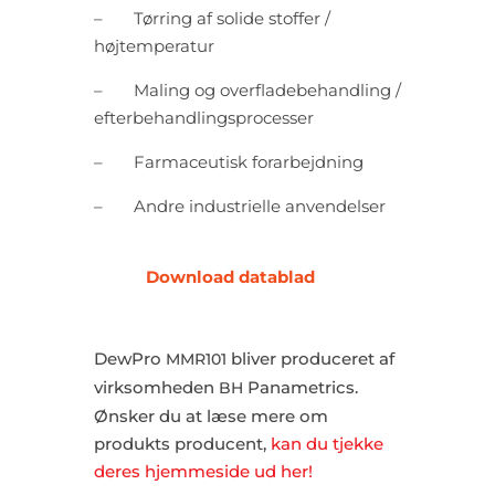
–
Tørring af solide stoffer /
højtemperatur
–
Maling og overfladebehandling /
efterbehandlingsprocesser
–
Farmaceutisk forarbejdning
–
Andre industrielle anvendelser
Download datablad
DewPro
bliver produceret af
MMR101
virksomheden
Panametrics.
BH
Ønsker du at læse mere om
produkts producent,
kan du tjekke
deres hjemmeside ud her!