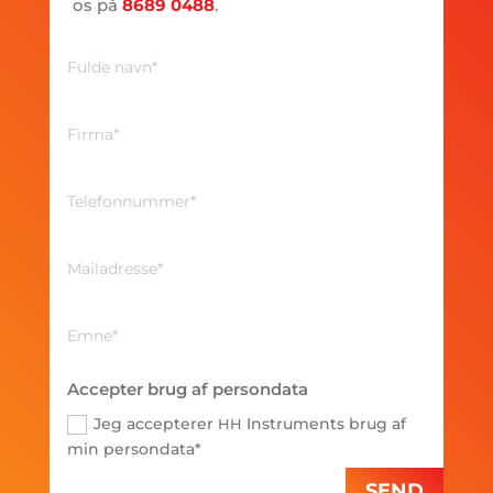
os på
8689 0488
.
Accepter brug af persondata
Jeg accepterer
Instruments brug af
HH
min persondata*
SEND