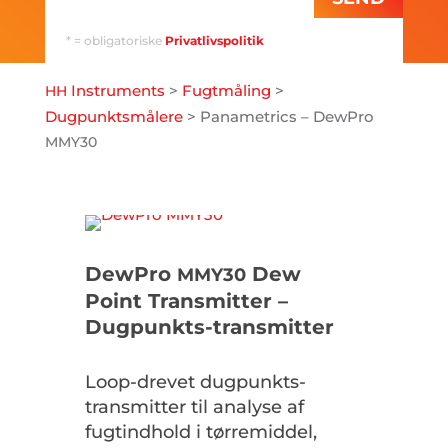
* = obligatoriske
Privatlivspolitik
Instruments
>
Fugtmåling
>
HH
Dugpunktsmålere
>
Panametrics – DewPro
MMY30
DewPro
Dew
MMY30
Point Transmitter –
Dugpunkts-transmitter
Loop-drevet dugpunkts-
transmitter til analyse af
fugtindhold i tørremiddel,