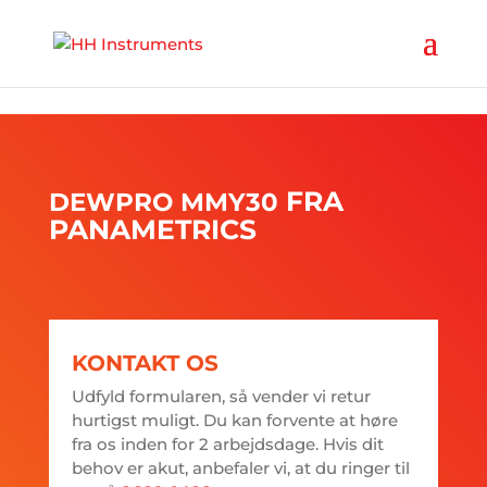
'
FRA
DEWPRO
MMY30
PANAMETRICS
KONTAKT OS
Udfyld formularen, så vender vi retur
hurtigst muligt. Du kan forvente at høre
fra os inden for 2 arbejdsdage. Hvis dit
behov er akut, anbefaler vi, at du ringer til