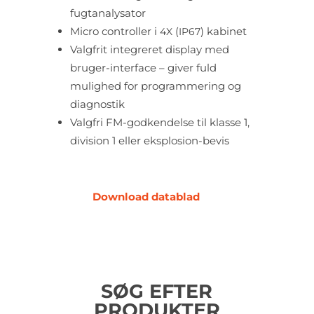
fugtanalysator
Micro controller i
(
) kabinet
4X
IP67
Valgfrit integreret display med
bruger-interface – giver fuld
mulighed for programmering og
diagnostik
Valgfri FM-godkendelse til klasse 1,
division 1 eller eksplosion-bevis
Download datablad
SØG EFTER
PRODUKTER