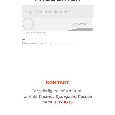
Søg efter
Generic filters
produkter
Exact matches only
her…
KONTAKT
For yderligere information,
kontakt
Rasmus Kjærgaard Rossen
på tlf.
31 17 16 15