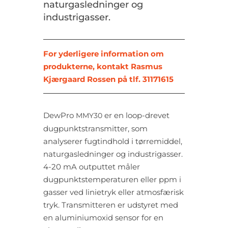
naturgasledninger og
industrigasser.
For yderligere information om
produkterne, kontakt Rasmus
Kjærgaard Rossen på tlf. 31171615
DewPro
er en loop-drevet
MMY30
dugpunktstransmitter, som
analyserer fugtindhold i tørremiddel,
naturgasledninger og industrigasser.
4-20 mA outputtet måler
dugpunktstemperaturen eller ppm i
gasser ved linietryk eller atmosfærisk
tryk. Transmitteren er udstyret med
en aluminiumoxid sensor for en