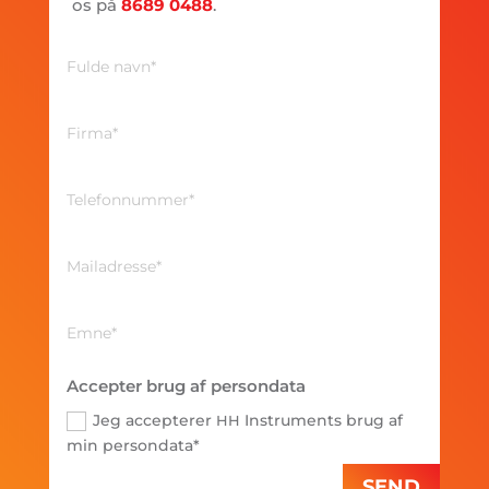
os på
8689 0488
.
Accepter brug af persondata
Jeg accepterer
Instruments brug af
HH
min persondata*
SEND