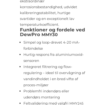
ekstraordinær
korrosionsbestandighed, udvidet
kalibreringsstabilitet, hurtige
svartider og en exceptionelt lav
temperaturkoefficient.
Funktioner og fordele ved
DewPro
MMY30
Simpel og loop-drevet 4-20 mA-
forbindelse
Hurtig respons fra aluminiumoxid-
sensoren
Integreret filtrering og flow-
regulering – ideel til overvågning af
vandindholdet i en bred vifte af
proces-miljøer
Problemfri indendørs eller
udendørs montering
Feltvalidering med valgfri
MMY245