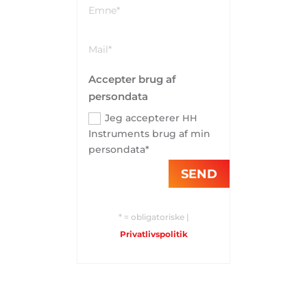
Accepter brug af
persondata
Jeg accepterer
HH
Instruments brug af min
persondata*
SEND
* = obligatoriske |
Privatlivspolitik