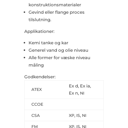
konstruktionsmaterialer
Gevind eller flange proces
tilslutning.
Applikationer:
Kemi tanke og kar
Generel vand og olie niveau
Alle former for væske niveau
måling
Godkendelser:
Ex d, Ex ia,
ATEX
Ex n,
NI
CCOE
,
,
CSA
XP
IS
NI
,
,
FM
XP
IS
NI