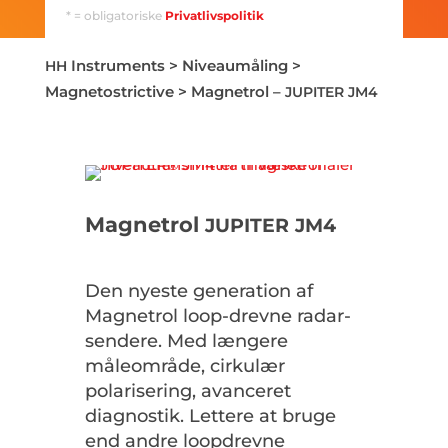
* = obligatoriske
Privatlivspolitik
Instruments
>
Niveaumåling
>
HH
Magnetostrictive
>
Magnetrol –
JUPITER
JM4
Magnetrol
JUPITER
JM4
Den nyeste generation af
Magnetrol loop-drevne radar-
sendere. Med længere
måleområde, cirkulær
polarisering, avanceret
diagnostik. Lettere at bruge
end andre loopdrevne