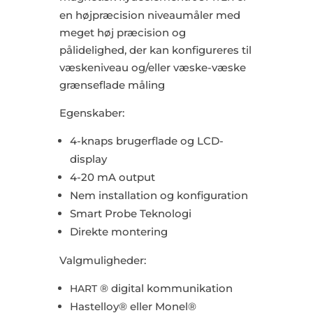
en højpræcision niveaumåler med
meget høj præcision og
pålidelighed, der kan konfigureres til
væskeniveau og/eller væske-væske
grænseflade måling
Egenskaber:
4-knaps brugerflade og LCD-
display
4-20 mA output
Nem installation og konfiguration
Smart Probe Teknologi
Direkte montering
Valgmuligheder:
® digital kommunikation
HART
Hastelloy® eller Monel®