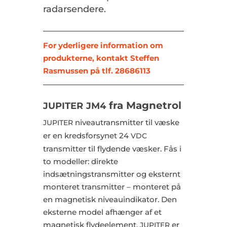
radarsendere.
For yderligere information om
produkterne, kontakt Steffen
Rasmussen på tlf. 28686113
fra Magnetrol
JUPITER
JM4
niveautransmitter til væske
JUPITER
er en kredsforsynet 24
VDC
transmitter til flydende væsker. Fås i
to modeller: direkte
indsætningstransmitter og eksternt
monteret transmitter – monteret på
en magnetisk niveauindikator. Den
eksterne model afhænger af et
magnetisk flydeelement.
er
JUPITER