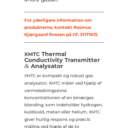
For yderligere information om
produkterne, kontakt Rasmus
Kjærgaard Rossen på tlf. 31171615
Thermal
XMTC
Conductivity Transmitter
&
Analysator
er kompakt og robust gas
XMTC
analysator.
måler ved hjælp af
XMTC
varmeledningsevne
koncentrationen af en binærgas
blanding, som indeholder hydrogen,
kuldioxid, metan eller helium.
XMTC
giver hurtig respons og præcis
måling ved hjælp af de to