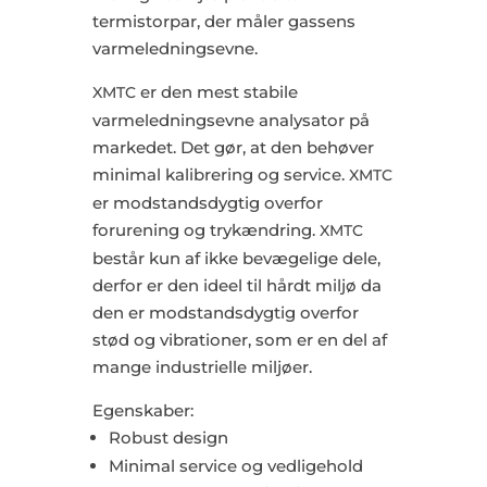
termistorpar, der måler gassens
varmeledningsevne.
er den mest stabile
XMTC
varmeledningsevne analysator på
markedet. Det gør, at den behøver
minimal kalibrering og service.
XMTC
er modstandsdygtig overfor
forurening og trykændring.
XMTC
består kun af ikke bevægelige dele,
derfor er den ideel til hårdt miljø da
den er modstandsdygtig overfor
stød og vibrationer, som er en del af
mange industrielle miljøer.
Egenskaber:
Robust design
Minimal service og vedligehold