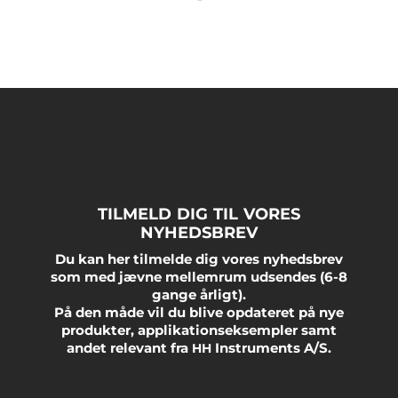
TILMELD
DIG
TIL
VORES
NYHEDSBREV
Du kan her tilmelde dig vores nyhedsbrev
som med jævne mellemrum udsendes (6-8
gange årligt).
På den måde vil du blive opdateret på nye
produkter, applikationseksempler samt
andet relevant fra
Instruments A/S.
HH