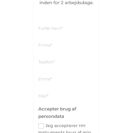
inden for 2 arbejdsdage.
Accepter brug af
persondata
Jeg accepterer
HH
Instruments brug af min