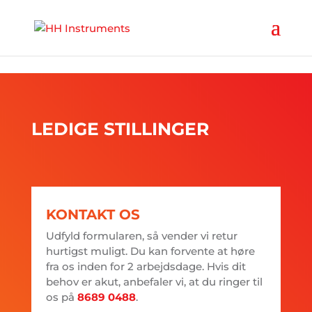
'
LEDIGE STILLINGER
KONTAKT OS
Udfyld formularen, så vender vi retur
hurtigst muligt. Du kan forvente at høre
fra os inden for 2 arbejdsdage. Hvis dit
behov er akut, anbefaler vi, at du ringer til
os på
8689 0488
.