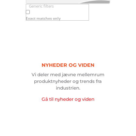
Generic filters
produkter
Exact matches only
her…
NYHEDER
OG
VIDEN
Vi deler med jævne mellemrum
produktnyheder og trends fra
industrien.
Gå til nyheder og viden