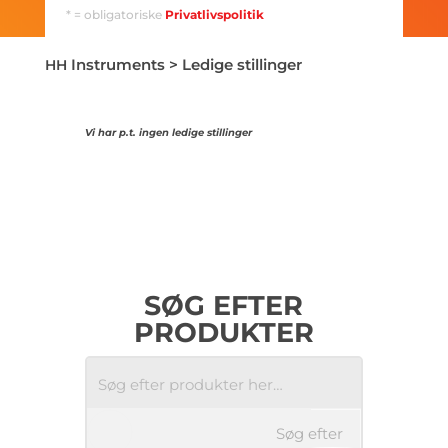
* = obligatoriske
Privatlivspolitik
Instruments
>
Ledige stillinger
HH
Vi har p.t. ingen ledige stillinger
SØG EFTER
PRODUKTER
Søg efter