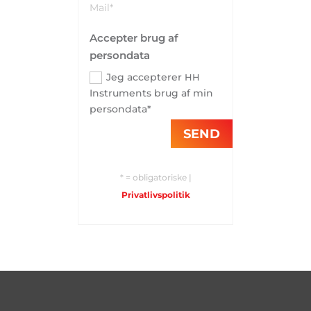
Accepter brug af
persondata
Jeg accepterer
HH
Instruments brug af min
persondata*
SEND
* = obligatoriske |
Privatlivspolitik