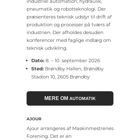
industriel automation, hydraulik,
pneumatik og robotteknologi. Der
præsenteres teknisk udstyr til drift af
produktion og processer på tværs af
industrien. Der afholdes desuden
konferencer med faglige indlæg om
teknisk udvikling.
Dato:
8. – 10. september 2026
Sted:
Brøndby Hallen, Brøndby
Stadion 10, 2605 Brøndby
MERE OM
AUTOMATIK
AJOUR
Ajour arrangeres af Maskinmestrenes
Forening. Det er en