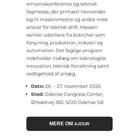
erhvervskonference og teknisk
fagmesse, der primært henvender
sig til maskinmestre og andre med
ansvar for teknisk drift. Messen
samler udstillere fra brancher som
forsyning, produktion, industri og
automation. Det faglige program
indeholder indlæg om teknologisk
innovation, teknisk forvaltning samt
vedligehold af anlæg.
Dato:
26. – 27. november 2026
Sted:
Odense Congress Center,
Ørbækvej 350, 5220 Odense
SØ
MERE OM
AJOUR