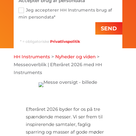
Accepter brug af persondata
Jeg accepterer
Instruments brug af
HH
min persondata*
SEND
* = obligatoriske
Privatlivspolitik
Instruments
>
Nyheder og viden
>
HH
Messeoverblik | Efteråret 2026 med
HH
Instruments
Efteråret 2026 byder for os på tre
spændende messer. Vi ser frem til
inspirerende samtaler, faglig
sparring og masser af gode møder