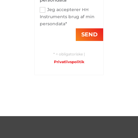
Jeg accepterer
HH
Instruments brug af min
persondata*
SEND
* = obligatoriske |
Privatlivspolitik