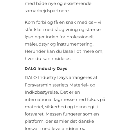
med både nye og eksisterende
samarbejdspartnere.
Kom forbi og få en snak med os – vi
står klar med rådgivning og stærke
løsninger inden for professionelt
måleudstyr og instrumentering.
Herunder kan du læse lidt mere om,
hvor du kan møde os:
Industry Days
DALO
Industry Days arrangeres af
DALO
Forsvarsministeriets Materiel- og
Indkøbsstyrelse. Det er en
international fagmesse med fokus på
materiel, sikkerhed og teknologi til
forsvaret. Messen fungerer som en
platform, der samler det danske
forsvar med leverandører og