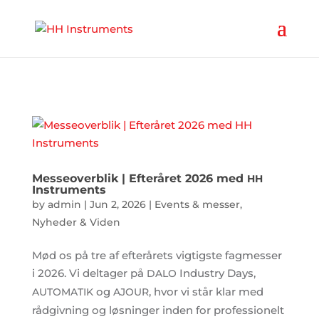
'
Messeoverblik | Efteråret 2026 med
HH
Instruments
by
admin
|
Jun 2, 2026
|
Events & messer
,
Nyheder & Viden
Mød os på tre af efterårets vigtigste fagmesser
i 2026. Vi deltager på
Industry Days,
DALO
og
, hvor vi står klar med
AUTOMATIK
AJOUR
rådgivning og løsninger inden for professionelt