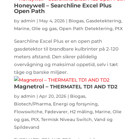
Honeywell – Searchline Excel Plus
Open Path
by
admin
|
May 4, 2026
|
Biogas
,
Gasdetektering
,
Marine
,
Olie og gas
,
Open Path Detektering
,
PtX
Searchline Excel Plus er en open path
gasdetektor til brandbare kulbrinter på 2-120
meters afstand. Den sikrer pålidelig
overvågning og maksimal oppetid, selv i tæt
tåge og barske miljøer.
Magnetrol –
THERMATEL
TD1
AND
TD2
by
admin
|
Apr 20, 2026
|
Biogas
,
Biotech/Pharma
,
Energi og forsyning
,
Flowswitche
,
Fødevarer
,
H2 måling
,
Marine
,
Olie
og gas
,
PtX
,
Termisk Niveau Switch
,
Vand og
Spildevand